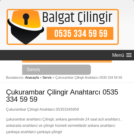
Menü
Servis
Buradasınız:
Anasayfa
»
Servis
»
Çukurambar Çilingir Anahtarcı 0535 334 59 59
Çukurambar Çilingir Anahtarcı 0535
334 59 59
Çukurambar Çilingir Anahtarcı 05353345959
çukurambar anahtarcı Çilingir, ankara genelinde 24 saat acil anahtarcı ,
ankarada anahtarci ve çilingir hizmeti vermektedir ankara anahtarcı
çankaya anahtarcı çankaya çilingir