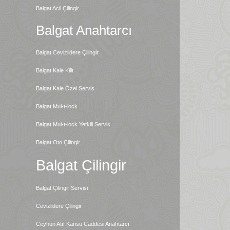
Balgat Acil Çilingir
Balgat Anahtarcı
Balgat Cevizlidere Çilingir
Balgat Kale Kilit
Balgat Kale Özel Servis
Balgat Mul-t-lock
Balgat Mul-t-lock Yetkili Servis
Balgat Oto Çilingir
Balgat Çilingir
Balgat Çilingir Servisi
Cevizlidere Çilingir
Ceyhun Atıf Kansu Caddesi Anahtarcı