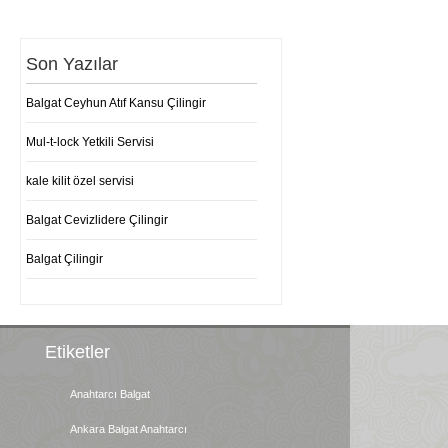
Son Yazılar
Balgat Ceyhun Atıf Kansu Çilingir
Mul-t-lock Yetkili Servisi
kale kilit özel servisi
Balgat Cevizlidere Çilingir
Balgat Çilingir
Etiketler
Anahtarcı Balgat
Ankara Balgat Anahtarcı